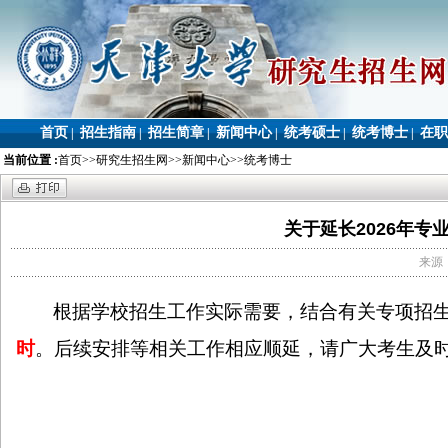
首页
招生指南
招生简章
新闻中心
统考硕士
统考博士
在职
|
|
|
|
|
|
当前位置 :
首页
>>
研究生招生网
>>
新闻中心
>>
统考博士
关于延长2026年
来源：
根据学校招生工作实际需要，结合有关专项招
时
。
后续安排等相关工作相应顺延，请广大考生及