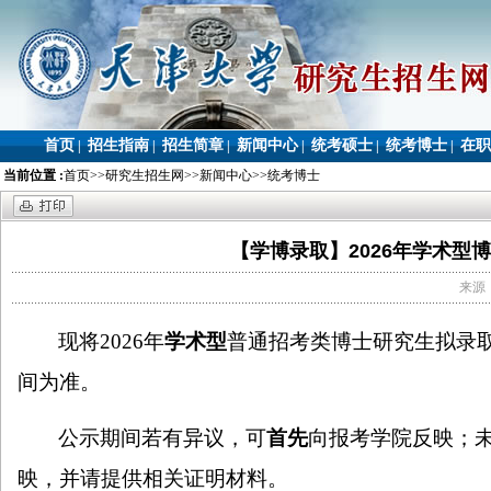
首页
招生指南
招生简章
新闻中心
统考硕士
统考博士
在职
|
|
|
|
|
|
当前位置 :
首页
>>
研究生招生网
>>
新闻中心
>>
统考博士
【学博录取】2026年学术型
来源：
现将
2026
年
学术型
普通招考类博士研究生拟录
间为准。
公示期间若有异议，可
首先
向报考学院反映；
映，并请提供相关证明材料。