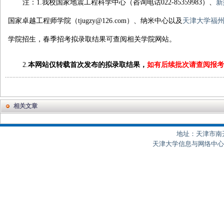
注：
1.
我校国家地震工程科学中心（咨询电话
022-85359983
）、
新
国家卓越工程师学院（
tjugzy@126.com
）、纳米中心以及
天津大学福
学院招生，春季招考拟录取结果可查阅相关学院网站。
2.
本网站仅转载首次发布的拟录取结果，
如有后续批次请查阅报
相关文章
地址：天津市南开区
天津大学信息与网络中心制作 