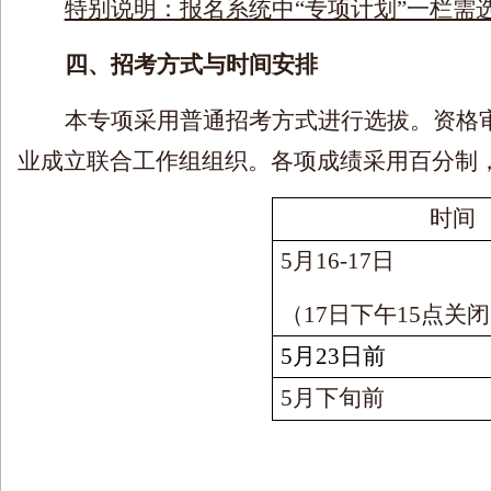
特别说明：报名系统中“专项计划”一栏需选
四、招考方式与时间安排
本专项采用普通招考方式进行选拔。资格
业成立联合工作组组织。各项成绩采用百分制
时间
5
月
16-17
日
（
17
日下午
15
点关闭
5
月
23
日前
5
月下旬前