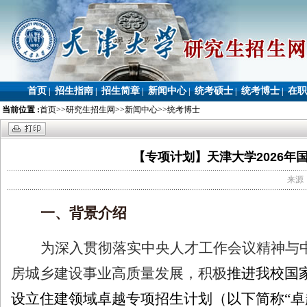
首页
招生指南
招生简章
新闻中心
统考硕士
统考博士
在职
|
|
|
|
|
|
当前位置 :
首页
>>
研究生招生网
>>
新闻中心
>>
统考博士
【专项计划】天津大学2026
来源：
一、背景介绍
为深入贯彻落实中央人才工作会议精神与
房城乡建设事业高质量发展，积极
推进我校国
设立住建领域卓越专项招生计划（以下简称
“
卓