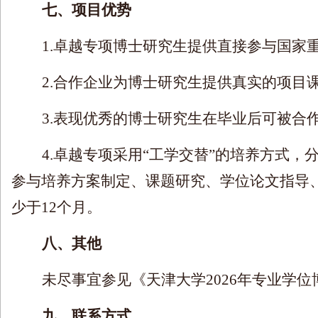
七、项目优势
1.
卓越专项博士研究生提供直接参与国家
2.
合作企业为博士研究生提供真实的项目
3.
表现优秀的博士研究生在毕业后可被合
4.
卓越专项采用
“
工学交替
”
的培养方式，
参与培养方案制定、课题研究、学位论文指导
少于
12
个月。
八、其他
未尽事宜参见《天津大学
2026
年专业学位
九、联系方式