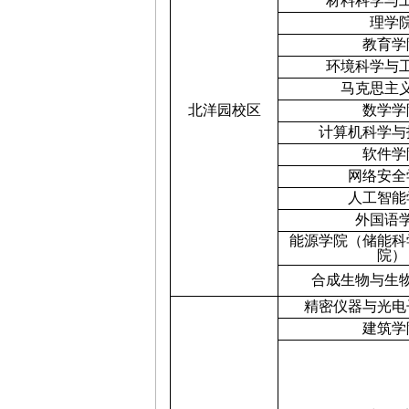
材料科学与
理学
教育学
环境科学与
马克思主
北洋园校区
数学学
计算机科学与
软件学
网络安全
人工智能
外国语
能源学院（储能科
院）
合成生物与生
精密仪器与光电
建筑学