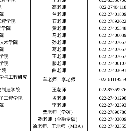
工程学院
李老师
022-85356700
院
高老师
022-27404118
院
兰老师
022-27401809
工程学院
石老师
022-27892622
义学院
黄老师
022-27405348
院
马老师
022-27406039
技术学院
孙老师
022-27407657
院
葛老师
022-27407657
学院
王老师
022-27407657
学院
滕老师
022-27406107
学院
曲老师
022-27403691
学与工程研究
车老师、李老师
022-61119559
物制造学院
王老师
022-85359976
子工程学院
孟老师
022-27401298
院
李老师
022-27402393
曹老师（学硕）
022-27890786
鞠老师（金融专硕）
022-27403009
徐老师、王老师（
MBA
）
022-27402355