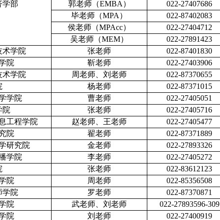
济学部
郭老师（
EMBA
）
022-27407686
毕老师（
MPA
）
022-87402083
侯老师（
MPAcc
）
022-27404712
吴老师（
MEM
）
022-27891423
技术学院
张老师
022-87401830
学院
靳老师
022-27403906
技术学院
周老师、刘老师
022-87370655
院
杨老师
022-87371015
学学院
曹老师
022-27405051
学院
张老师
022-27405716
息工程学院
赵老师、王老师
022-27405477
究院
翟老师
022-87371889
学研究院
金老师
022-27893326
播学院
李老师
022-27405272
院
张老师
022-83612123
学院
周老师
022-85356508
师学院
罗老师
022-87370871
学院
武老师、刘老师
022-27893596-309
学院
刘老师
022-27400919