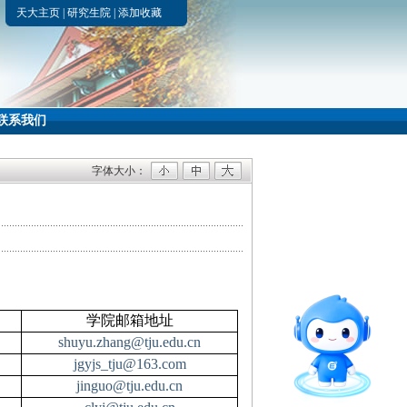
天大主页
|
研究生院
|
添加收藏
联系我们
字体大小：
学院邮箱地址
shuyu.zhang@tju.edu.cn
jgyjs_tju@163.com
jinguo@tju.edu.cn