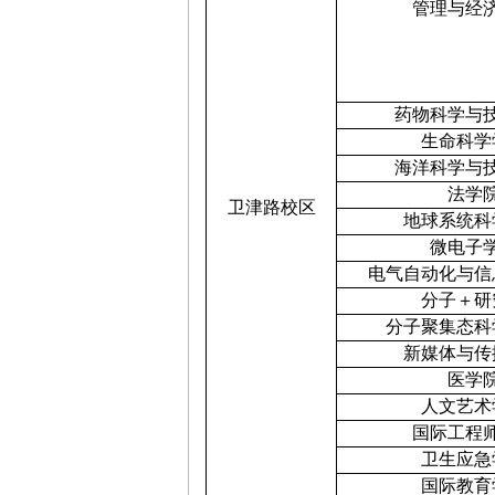
管理与经
药物科学与
生命科学
海洋科学与
法学
卫
津路校区
地球系统科
微电子
电气自动化与信
分子＋研
分子聚集态科
新媒体与传
医学
人文艺术
国际工程
卫生应急
国际教育