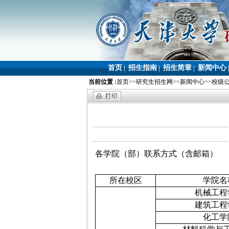
首页
招生指南
招生简章
新闻中心
|
|
|
当前位置 :
首页
>>
研究生招生网
>>
新闻中心
>>
校级
各学院（部）联系方式（含邮箱）
所在校区
学院名
机械工程
建筑工程
化工学