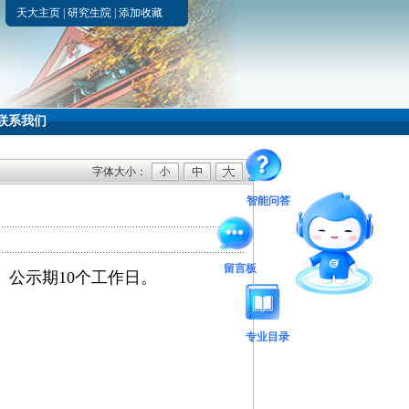
天大主页
|
研究生院
|
添加收藏
联系我们
字体大小：
智能问答
留言板
。公示期10个工作日。
专业目录