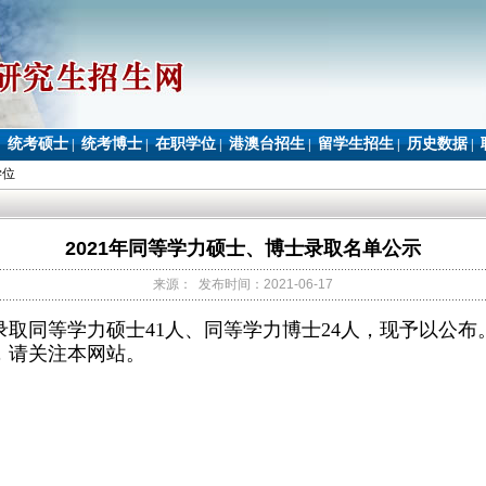
统考硕士
统考博士
在职学位
港澳台招生
留学生招生
历史数据
|
|
|
|
|
|
|
学位
2021年同等学力硕士、博士录取名单公示
来源： 发布时间：2021-06-17
录取同等学力硕士41人、同等学力博士24人，现予以公布
，请关注本网站。