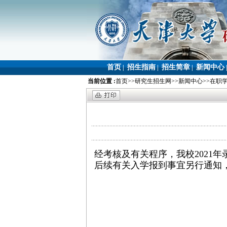
首页
招生指南
招生简章
新闻中心
|
|
|
当前位置 :
首页
>>
研究生招生网
>>
新闻中心
>>
在职
经考核及有关程序，我校2021年
后续有关入学报到事宜另行通知