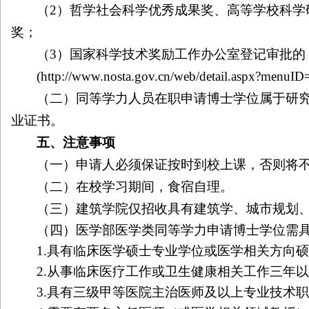
（
2
）哲学社会科学优秀成果奖、高等学校科学
奖；
（
3
）国家科学技术奖励工作办公室登记审批的
(
http://www.nosta.gov.cn/web/detail.aspx?menu
（二）同等学力人员在职申请博士学位属于研
业证书。
五、注意事项
（一）申请人必须保证按时到校上课，否则将
（二）在校学习期间，食宿自理。
（三）建筑学院仅招收具有建筑学、城市规划
（四）医学部医学类同等学力申请博士学位需
1.
具有临床医学硕士专业学位或医学相关方向
2.
从事临床医疗工作或卫生健康相关工作三年
3.
具有三级甲等医院主治医师及以上专业技术