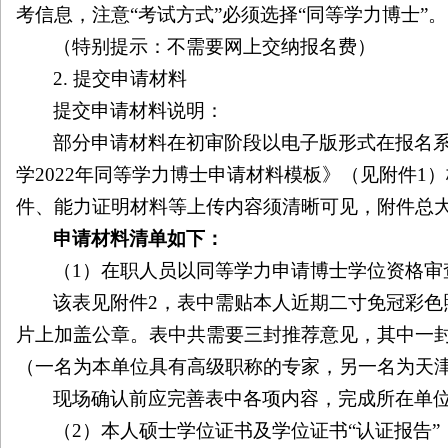
考信息，注意“考试方式”必须选择“同等学力博士”。
（特别提示：不需要网上交纳报名费）
2.
提交申请材料
提交申请材料说明：
部分申请材料在初审阶段以电子版形式在报名
学
2022
年同等学力博士申请材料模板》（见附件
1
）
件、能力证明材料等上传内容须清晰可见，附件总
申请材料清单如下：
（
1
）在职人员以同等学力申请博士学位资格审
该表见附件
2
，表中需贴本人近期二寸免冠彩色
片上加盖公章。表中共需要三封推荐意见，其中一
（一名为本单位具有高级职称的专家，另一名为天
现场确认前应完善表中各项内容，完成所在单
（
2
）本人硕士学位证书及学位证书“认证报告