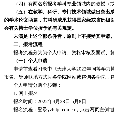
（四）有两名所报考学科专业领域内的教授（
（五）
在教学、科研、专门技术领域做出突出
的学术论文两篇，其科研成果获得国家级或省部级
会有关博士学位授予的有关规定。
未满足上述全部条件者，原则上不接受其申请
二、报考流程
报考流程分为为个人申请、资格审核及面试、
（一）个人申请
申请前查看附录中《天津大学
2022
年同等学力
报名。导师联系方式见各学院网站或咨询各学院，咨
个人申请分两个步骤：
1.
网上报名
报名时间：
2022
年
4
月
28
日
-5
月
8
日
报名流程：登录
yzb.tju.edu.cn
，点击网页左侧“