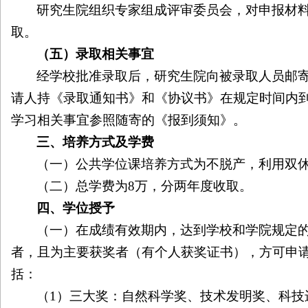
研究生院组织专家组成评审委员会，对申报材
取。
（五）录取相关事宜
经学校批准录取后，研究生院向被录取人员邮
请人持《录取通知书》和《协议书》在规定时间内
学习相关事宜参照随寄的《报到须知》。
三、培养方式及学费
（一）公共学位课培养方式为不脱产，利用双
（二）总学费为
8
万，分两年度收取。
四、学位授予
（一）在成绩有效期内，达到学校和学院规定
者，且为主要获奖者（有个人获奖证书），方可申
括：
（
1
）三大奖：自然科学奖、技术发明奖、科技