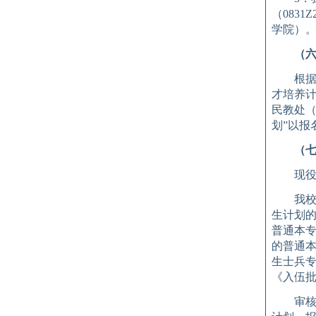
（
0831
Z
学院）
（
根
才培养
民教处
划
”
以报
（
现
我
生计划
普通本
的普通
生士兵
《入伍
审