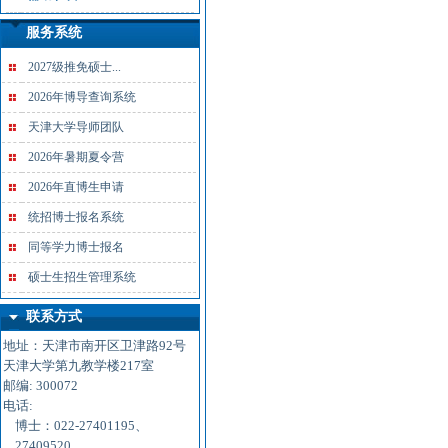
服务系统
2027级推免硕士...
2026年博导查询系统
天津大学导师团队
2026年暑期夏令营
2026年直博生申请
统招博士报名系统
同等学力博士报名
硕士生招生管理系统
联系方式
地址：天津市南开区卫津路92号
天津大学第九教学楼217室
邮编: 300072
电话:
博士：022-27401195、
27409520