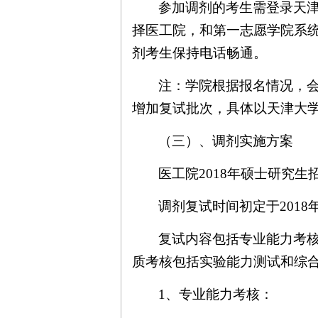
参加调剂的考生需登录天
择医工院，和第一志愿学院系
剂考生保持电话畅通。
注：学院根据报名情况，
增加复试批次，具体以天津大
（三）、调剂实施方案
医工院
2018
年硕士研究生
调剂复试时间初定于
2018
复试内容包括专业能力考
质考核包括实验能力测试和综
1
、专业能力考核：