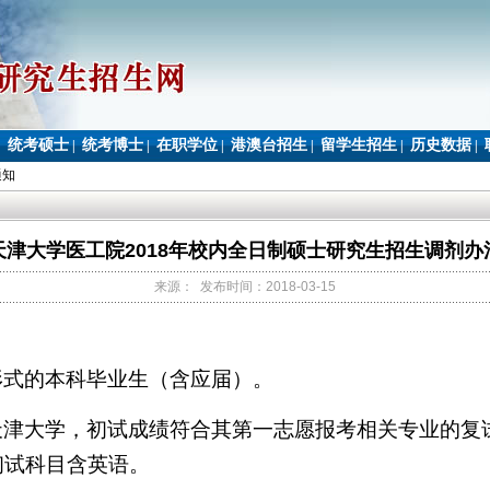
统考硕士
统考博士
在职学位
港澳台招生
留学生招生
历史数据
|
|
|
|
|
|
|
通知
天津大学医工院2018年校内全日制硕士研究生招生调剂办
来源： 发布时间：2018-03-15
形式的本科毕业生（含应届）。
天津大学，初试成绩符合其第一志愿报考相关专业的复
初试科目含英语。