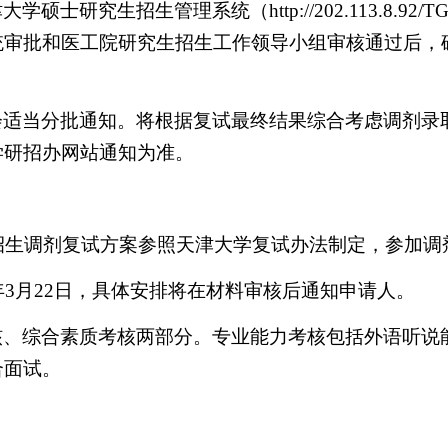
津大学硕士研究生招生管理系统（
http://202.113.8.92/T
统审批和医工院研究生招生工作领导小组审核通过后，
会适当分批通知。将根据复试最终结果综合考虑调剂录
学研招办网站通知为准。
招生调剂复试方案参照天津大学复试办法制定，参加调
年
3
月
22
日，具体安排将在材料审核后通知申请人。
核、综合素质考核两部分。专业能力考核包括外语听说
合面试。