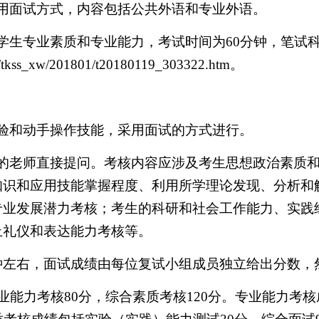
用面试方式，内容包括公共外语和专业外语。
学生专业素质和专业能力，考试时间为
60
分钟，笔试
zx/tkss_xw/201801/t20180119_303322.htm
。
验和动手操作技能，采用面试的方式进行。
的老师直接提问。考核内容应涉及考生思想政治素质
知识和应用技能掌握程度、利用所学理论发现、分析和
专业发展潜力考核；考生的科研和社会工作能力、实践
止礼仪和表达能力考核等。
钟左右，面试成绩由每位复试小组成员独立给出分数，
业能力考核
80
分，综合素质考核
120
分。专业能力考核