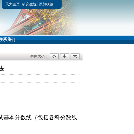
天大主页
|
研究生院
|
添加收藏
联系我们
字体大小：
法
试基本分数线（包括各科分数线