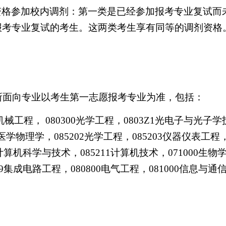
资格参加校内调剂：第一类是已经参加报考专业复试而
报考专业复试的考生。这两类考生享有同等的调剂资格
所面向专业以考生第一志愿报考专业为准，包括：
机械工程，
080300
光学工程，
0803Z1
光电子与光子学
医学物理学，
085202
光学工程，
085203
仪器仪表工程
计算机科学与技术，
085211
计算机技术，
071000
生物
9
集成电路工程，
080800
电气工程，
081000
信息与通