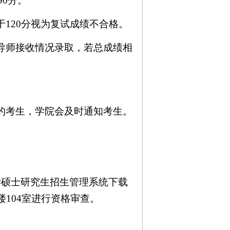
90
分。
于
120
分视为复试成绩不合格。
导师接收情况录取，若总成绩相
的考生，学院会及时通知考生。
学硕士研究生招生管理系统下载
楼
104
室进行资格审查。