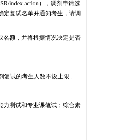
GSR/index.action
），调剂申请选
确定复试名单并通知考生，请调
取名额，并将根据情况决定是否
剂复试的考生人数不设上限。
能力测试和专业课笔试；综合素