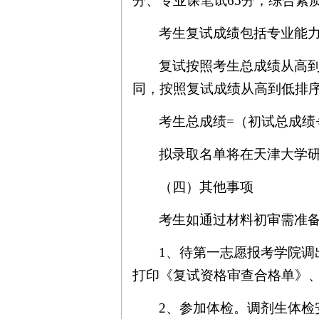
分、专业课笔试
65
分；综合素
考生复试成绩包括专业能
复试按照考生总成绩从高
同，按照复试成绩从高到低排
考生总成绩
=
（初试总成绩
拟录取名单将在天津大学
（四）其他事项
考生如通过材料初审需准
1
、待第一志愿报考学院调
打印《复试资格审查合格单》
2
、参加体检。调剂生体检