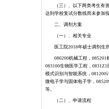
（三）、
以下两类考生有
达到学校复试分数线而未参加
二、调剂方案
（一）、相关专业
医工院
2018
年硕士调剂生
080200
机械工程，
085201
083100
生物医学工程，
0831Z1
模式识别与智能系统，
081200
微电子学与固体电子学，
08520
等。
（二）、申请流程