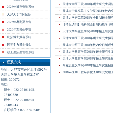
•
天津大学医工院2018年硕士研究生
2026年博导查询系统
•
天津大学马克思主义学院2018年校
天津大学导师团队
•
天津大学医工院2018年全日制硕士
2026年暑期夏令营
•
【招生调剂】地科院全日制地质学 20
2026年直博生申请
•
天津大学马克思学院2018年硕士研究
统招博士报名系统
•
天津大学医工院2018年硕士研究生拟
同等学力博士报名
•
天津大学医工院2018年校内全日制
•
天津大学教育学院2018年硕士研究生
硕士生招生管理系统
•
天津大学教育学院2018年硕士研究
联系方式
•
马克思主义学院2018年硕士研究生招
地址：天津市南开区卫津路92号
•
2018年医学工程与转化医学研究院
天津大学第九教学楼217室
邮编: 300072
电话:
博士：022-27401195、
27409520
硕士：022-27406405、
27404743
在职学位：022-27406405