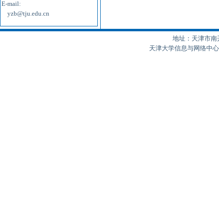
E-mail:
yzb@tju.edu.cn
地址：天津市南开区
天津大学信息与网络中心制作 