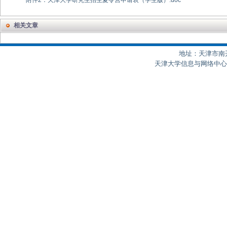
附件2：天津大学研究生招生夏令营申请表（学生版）.doc
相关文章
地址：天津市南开区
天津大学信息与网络中心制作 