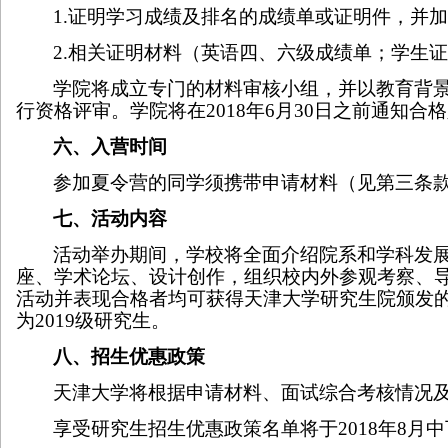
1.
证明学习成绩及排名的成绩单或证明件，并
2.
相关证明材料（英语四、六级成绩单；学生
学院将成立专门的材料审核小组，并以教育背
行资格评审。学院将在
2018
年
6
月
30
日之前通知合格
六、入营时间
参加夏令营的同学须携带申请材料（见第三条
七、活动内容
活动举办期间，学校将全面介绍院系和学科发
座、学术论坛、设计创作，组织校内外参观考察、
活动并表现合格者均可获得天津大学研究生院颁发
为
2019
级研究生。
八、招生优惠政策
天津大学将根据申请材料、面试综合考核情况
享受研究生招生优惠政策名单将于
2018
年
8
月中